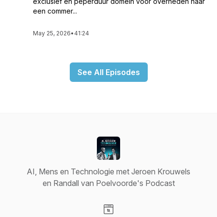
exclusief en peperduur domein voor overheden naar
een commer...
May 25, 2026
•
41:24
See All Episodes
AI, Mens en Technologie met Jeroen Krouwels
en Randall van Poelvoorde's Podcast