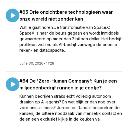
#65 Drie onzichtbare technologieën waar
onze wereld niet zonder kan
Wat je gaat horen:De transformatie van SpaceX:
SpaceX is naar de beurs gegaan en wordt inmiddels
gewaardeerd op meer dan 2 biljoen dollar. Het bedrijf
profileert zich nu als AI-bedrijf vanwege de enorme
reken- en datacapacite...
June 30, 2026
•
41:28
#64 De 'Zero-Human Company': Kun je een
miljoenenbedrijf runnen in je eentje?
Kunnen bedrijven straks écht volledig autonoom
draaien op AI-agents? En wat blijft er dan nog over
voor ons als mens? Jeroen en Randall bespreken de
kansen, de bittere noodzaak van menselijk contact en
delen een exclusief kijkje in de keuken va...