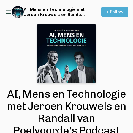
AI, Mens en Technologie met
+ Follow
Jeroen Krouwels en Randall
van Poelvoorde's Podcast
AI, Mens en Technologie
met Jeroen Krouwels en
Randall van
Poelvoorde's Podcast